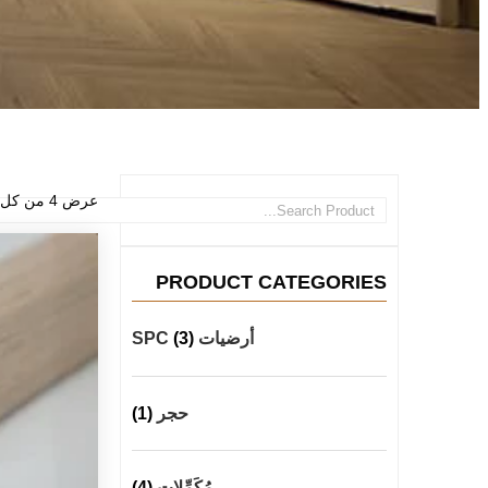
عرض ⁦4⁩ من كل النتائج
PRODUCT CATEGORIES
أرضيات SPC
(3)
حجر
(1)
مُكَمِّلات
(4)