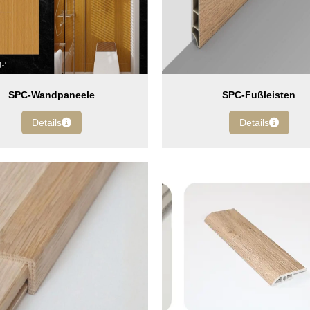
SPC-Wandpaneele
SPC-Fußleisten
Details
Details