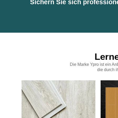
Sichern Sie sich professione
Lern
Die Marke Ypro ist ein A
die durch i