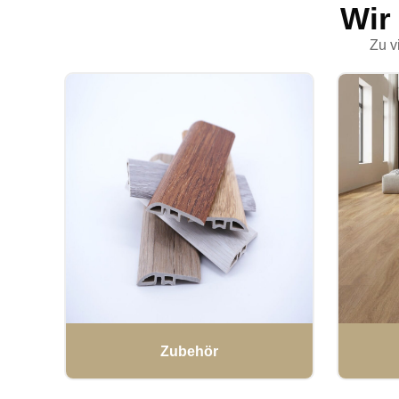
Wir
Zu v
Zubehör