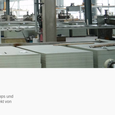
pps und
ekt von