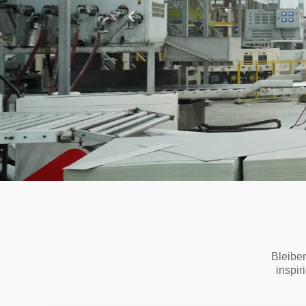
Bleibe
inspir