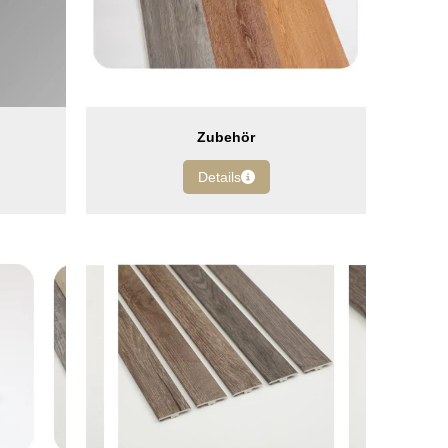
Zubehör
Details