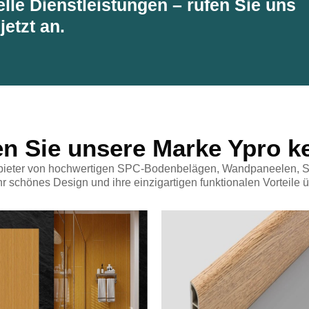
lle Dienstleistungen – rufen Sie uns
jetzt an.
en Sie unsere Marke Ypro k
nbieter von hochwertigen SPC-Bodenbelägen, Wandpaneelen, S
hr schönes Design und ihre einzigartigen funktionalen Vorteile