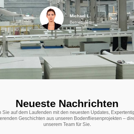
Priya R.
Kleinunternehmer
Neueste Nachrichten
n Sie auf dem Laufenden mit den neuesten Updates, Expertenti
ierenden Geschichten aus unseren Bodenfliesenprojekten – dir
unserem Team für Sie.