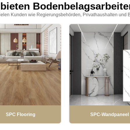
 bieten Bodenbelagsarbeite
ielen Kunden wie Regierungsbehörden, Privathaushalten und 
SPC Flooring
SPC-Wandpaneel